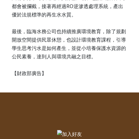
都會被攔截，接著再經過RO逆滲透處理系統，產出
優於法規標準的再生水水質。
最後，臨海水務公司也持續推廣環境教育，除了規劃
開放空間提供民眾休憩，也設計環境教育課程，引導
學生思考污水是如何產生，並從小培養保護水資源的
公民素養，達到人與環境共融之目標。
【財政部廣告】