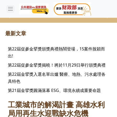
Previous
Next
最新文章
第22屆促參金擘獎頒獎典禮熱鬧登場，15案件脫穎而
出!
第22屆促參金擘獎揭曉！將於11月29日舉行頒獎典禮
第22屆金擘獎入選名單出爐 醫療、地熱、污水處理各
具特色
第21屆金擘獎圓滿落幕 ESG、環境永續成重要命題
工業城市的解渴計畫 高雄水利
局用再生水迎戰缺水危機