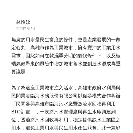
林怡妏
2023年11月1日
無虞的用水是民生富庶的條件，更是產業發展的一劑
定心丸，高雄市作為工業城市，擁有豐沛的工業用水
需求，因此如何在乾濕季分明的氣候條件下，以及極
端氣候帶來的風險中增加城市蓄水並創造水源成為重
要議題。
為了為這座工業城市注入活水，高雄市政府水利局與
民間業者臨海水務股份有限公司以促參模式合作興辦
「民間參與高雄市臨海污水廠暨放流水回收再利用
BTO計畫」，一次將污水處理廠與再生水廠興建到
位，透過將污水回收再利用，穩定提供缺水工業區之
用水，避免工業用水與民生用水產生競奪。此一兼顧