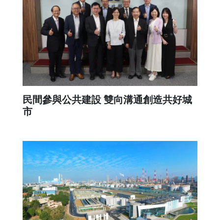
民間參與公共建設 雙向溝通創造共好城
市