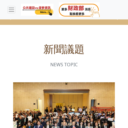
Previous
Next
新聞議題
NEWS TOPIC