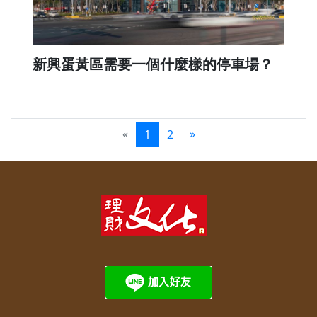
新興蛋黃區需要一個什麼樣的停車場？
«
»
1
2