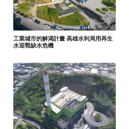
工業城市的解渴計畫 高雄水利局用再生
水迎戰缺水危機