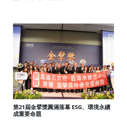
第21屆金擘獎圓滿落幕 ESG、環境永續
成重要命題