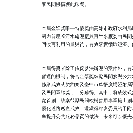
家民間機構獲此殊榮。
本屆金擘獎唯一特優獎由高雄市政府水利局
國內首座將污水處理廠與再生水廠委由民間
回收再利用的量與質，有效落實循環經濟、
本屆得獎者除了依促參法辦理的案件外，有
營運的機制，符合金擘獎鼓勵民間參與公共
修繕成效式契約案及臺中市草悟廣場暨附屬
及民間團隊獎，十分難得。其中，將成效式
處首創，該案鼓勵民間機構善用專業提出創
優化道路巡查成效，還獲得評審委員給予附
率提升公共服務品質的做法，未來可以優先